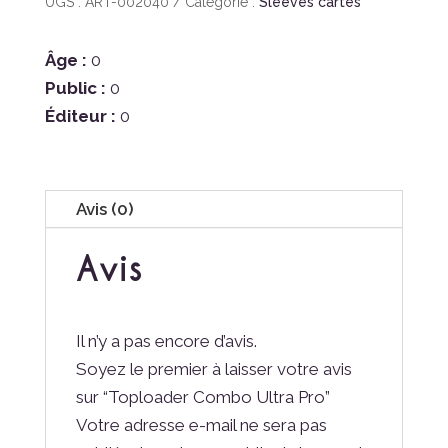
UGS :
ART-002040
Catégorie :
Sleeves cartes
Âge :
0
Public :
0
Éditeur :
0
Avis (0)
Avis
Il n’y a pas encore d’avis.
Soyez le premier à laisser votre avis
sur “Toploader Combo Ultra Pro”
Votre adresse e-mail ne sera pas