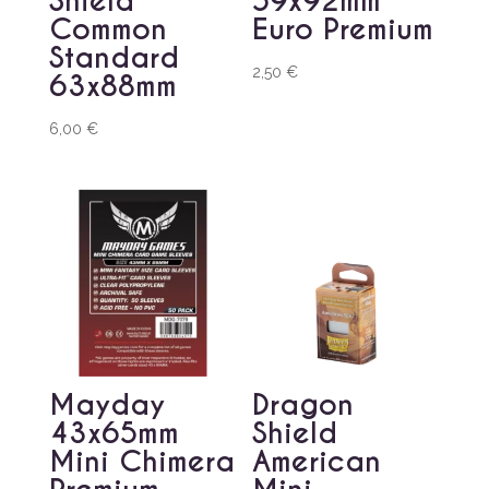
Shield
59x92mm
Common
Euro Premium
Standard
2,50
€
63x88mm
6,00
€
Mayday
Dragon
43x65mm
Shield
Mini Chimera
American