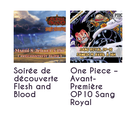
Soirée de
One Piece –
découverte
Avant-
Flesh and
Première
Blood
OP10 Sang
Royal