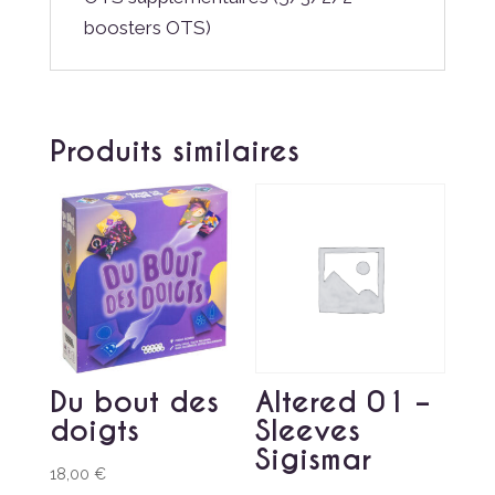
boosters OTS)
Produits similaires
Du bout des
Altered 01 –
doigts
Sleeves
Sigismar
18,00
€