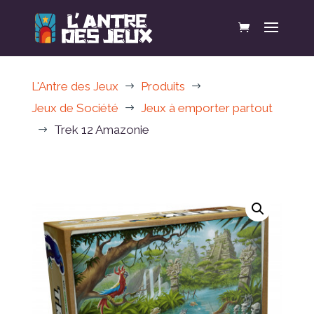
L'Antre des Jeux
Produits
$
$
Jeux de Société
Jeux à emporter partout
$
Trek 12 Amazonie
$