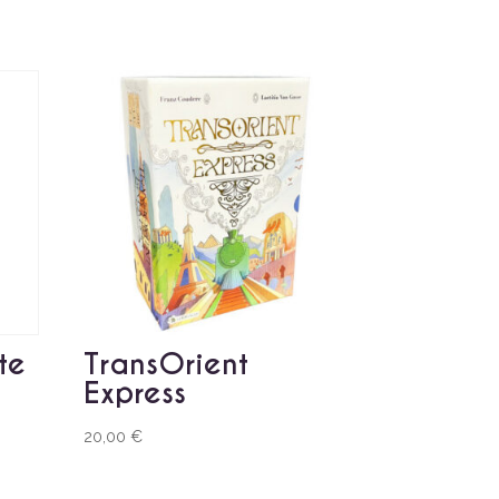
te
TransOrient
Express
20,00
€