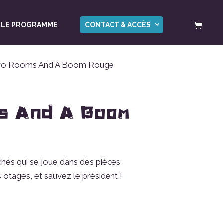
LE PROGRAMME
CONTACT & ACCÈS
o Rooms And A Boom Rouge
s And A Boom
achés qui se joue dans des pièces
 otages, et sauvez le président !