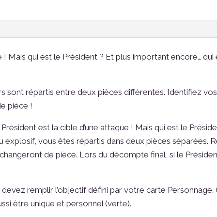
ue ! Mais qui est le Président ? Et plus important encore… q
s sont répartis entre deux pièces différentes. Identifiez vos
e pièce !
e Président est la cible d’une attaque ! Mais qui est le Prési
 explosif, vous êtes répartis dans deux pièces séparées. R
 changeront de pièce. Lors du décompte final, si le Préside
ez remplir l’objectif défini par votre carte Personnage.
ssi être unique et personnel (verte).