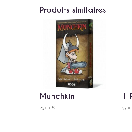
Produits similaires
Munchkin
1 
25,00
€
15,0