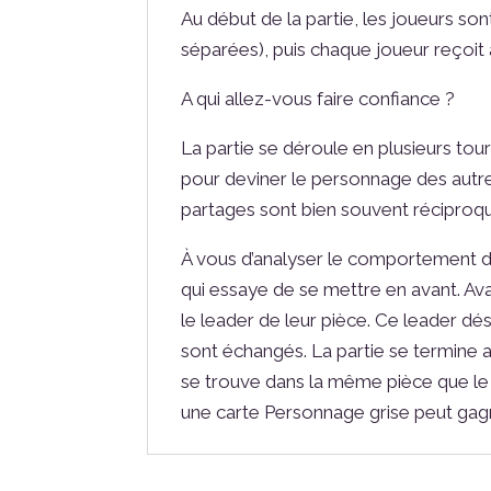
Au début de la partie, les joueurs s
séparées), puis chaque joueur reçoit
A qui allez-vous faire confiance ?
La partie se déroule en plusieurs tou
pour deviner le personnage des autres
partages sont bien souvent réciproqu
À vous d’analyser le comportement de
qui essaye de se mettre en avant. Avan
le leader de leur pièce. Ce leader dé
sont échangés. La partie se termine 
se trouve dans la même pièce que le P
une carte Personnage grise peut gag