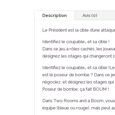
Description
Avis (0)
Le Président est la cible d’une attaq
Identifiez le coupable… et sa cible !
Dans ce jeu à rôles cachés, les joueur
désignez les otages qui changeront d
Identifiez le coupable… et sa cible !L
est le poseur de bombe ? Dans ce jeu
négociez, et désignez les otages qui
Poseur de bombe, ça fait BOUM !
Dans Two Rooms and a Boom, vous dev
équipe (bleue ou rouge), mais peut au