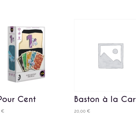
Pour Cent
Baston à la Car
0
€
20,00
€