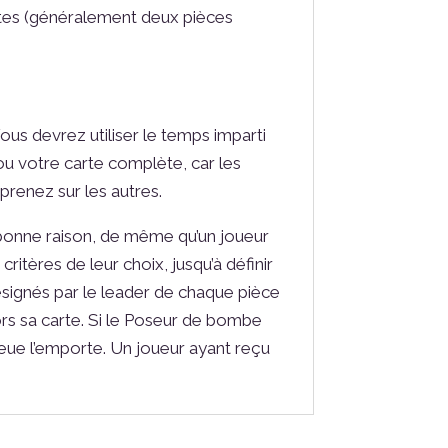
nctes (généralement deux pièces
ous devrez utiliser le temps imparti
ou votre carte complète, car les
renez sur les autres.
 bonne raison, de même qu’un joueur
ritères de leur choix, jusqu’à définir
désignés par le leader de chaque pièce
ors sa carte. Si le Poseur de bombe
leue l’emporte. Un joueur ayant reçu