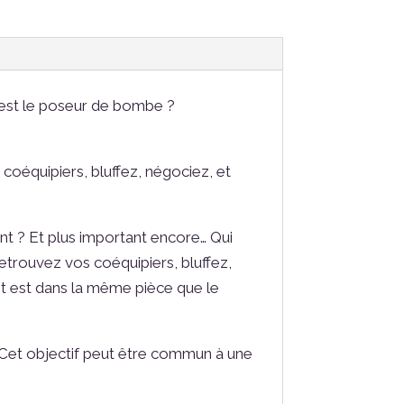
ui est le poseur de bombe ?
 coéquipiers, bluffez, négociez, et
dent ? Et plus important encore… Qui
etrouvez vos coéquipiers, bluffez,
nt est dans la même pièce que le
 Cet objectif peut être commun à une