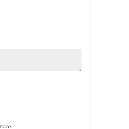
taire.