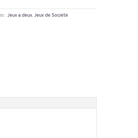
es :
Jeux a deux
,
Jeux de Société