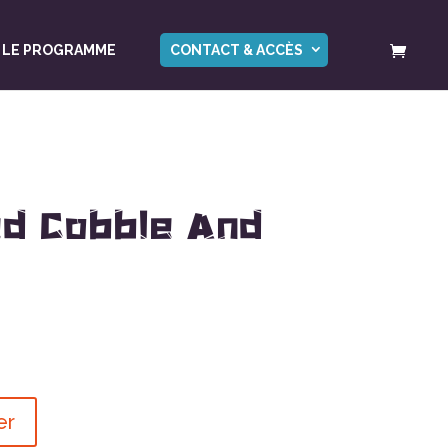
LE PROGRAMME
CONTACT & ACCÈS
d Cobble And
er