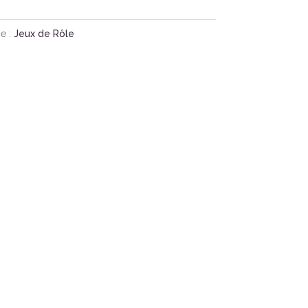
e :
Jeux de Rôle