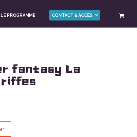
LE PROGRAMME
CONTACT & ACCÈS
r fantasy La
riffes
er