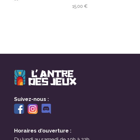
15,00
€
Suivez-nous :
Horaires d’ouverture :
Du lundi au samedi de 10h à 23h.