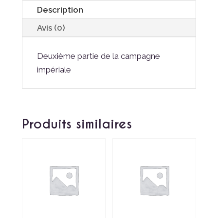
Campagne
Description
Avis (0)
Deuxième partie de la campagne
impériale
Produits similaires