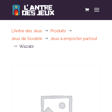
L'Antre des Jeux
Produits
$
$
Jeux de Société
Jeux à emporter partout
$
Wazabi
$