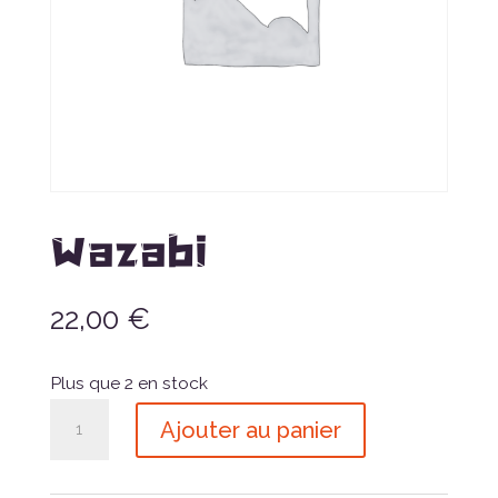
Wazabi
22,00
€
Plus que 2 en stock
quantité
Ajouter au panier
de
Wazabi