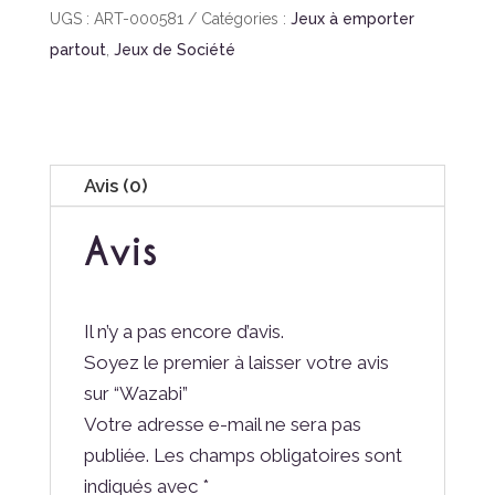
UGS :
ART-000581
Catégories :
Jeux à emporter
partout
,
Jeux de Société
Avis (0)
Avis
Il n’y a pas encore d’avis.
Soyez le premier à laisser votre avis
sur “Wazabi”
Votre adresse e-mail ne sera pas
publiée.
Les champs obligatoires sont
indiqués avec
*