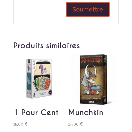
Produits similaires
1 Pour Cent
Munchkin
15,00
€
25,00
€