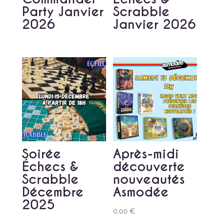
Party Janvier
Scrabble
2026
Janvier 2026
Soirée
Après-midi
Échecs &
découverte
Scrabble
nouveautés
Décembre
Asmodée
2025
0,00
€