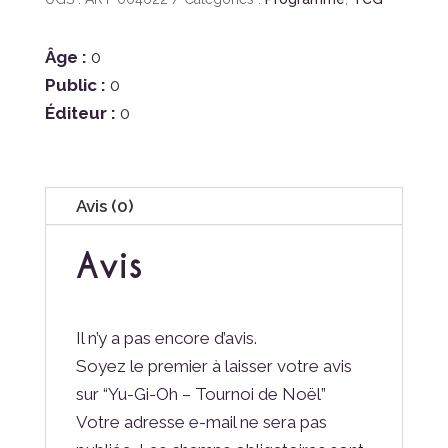
Âge :
0
Public :
0
Éditeur :
0
Avis (0)
Avis
Il n’y a pas encore d’avis.
Soyez le premier à laisser votre avis
sur “Yu-Gi-Oh – Tournoi de Noël”
Votre adresse e-mail ne sera pas