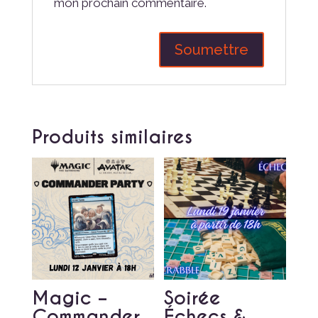
mon prochain commentaire.
Produits similaires
Magic –
Soirée
Commander
Échecs &