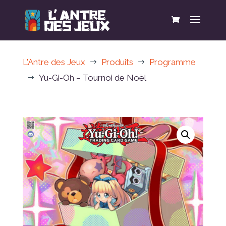
L'Antre des Jeux
Produits
Programme
$
$
Yu-Gi-Oh – Tournoi de Noël
$