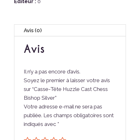
Éditeur :
0
Silver
Avis (0)
Avis
Il n’y a pas encore d’avis.
Soyez le premier à laisser votre avis
sur “Casse-Tête Huzzle Cast Chess
Bishop Silver”
Votre adresse e-mail ne sera pas
publiée.
Les champs obligatoires sont
indiqués avec
*