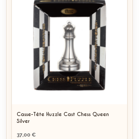
Casse-Tête Huzzle Cast Chess Queen
Silver
37,00
€