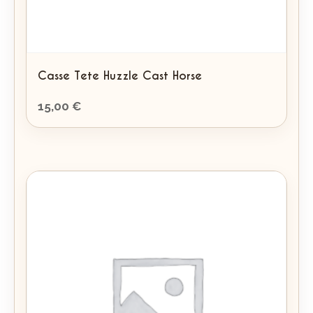
Casse Tete Huzzle Cast Horse
15,00
€