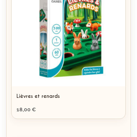
Lièvres et renards
18,00
€