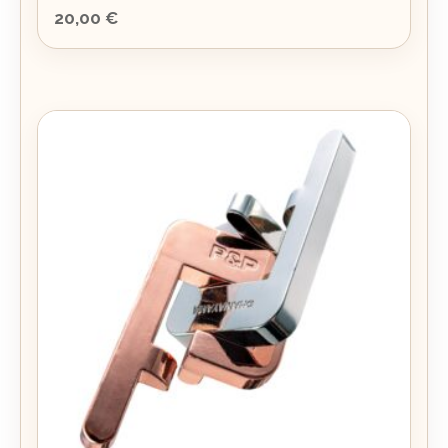
20,00
€