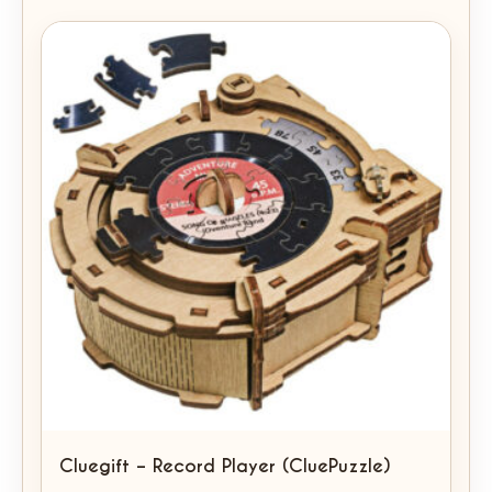
Cluegift – Record Player (CluePuzzle)