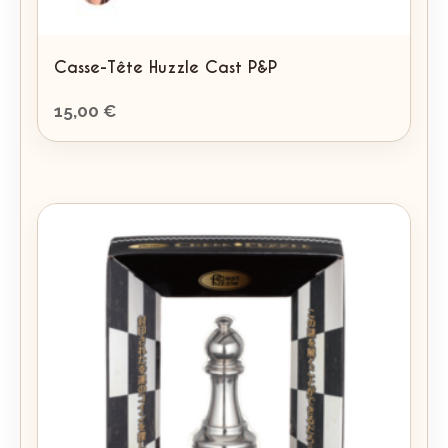
Casse-Tête Huzzle Cast P&P
15,00
€