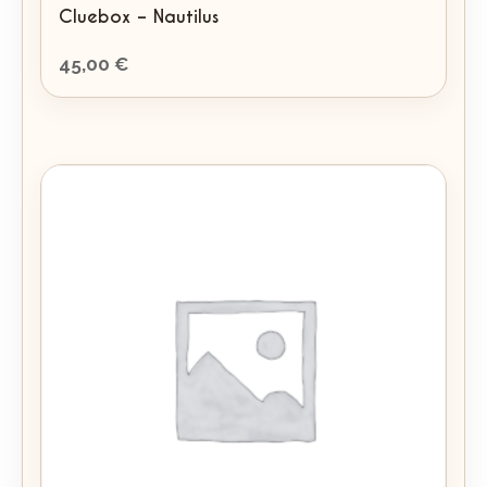
Cluebox – Nautilus
45,00
€