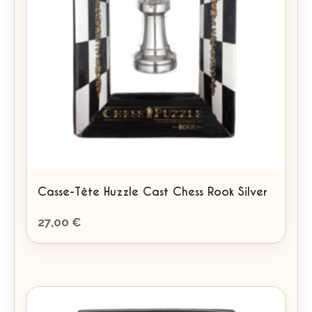
Casse-Tête Huzzle Cast Chess Rook Silver
27,00
€