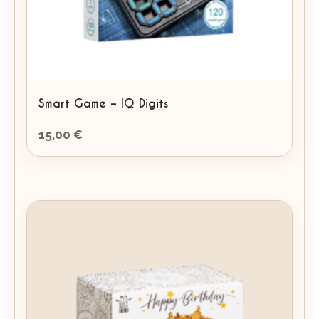
Smart Game – IQ Digits
15,00
€