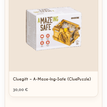
Cluegift – A-Maze-Ing-Safe (CluePuzzle)
30,00
€