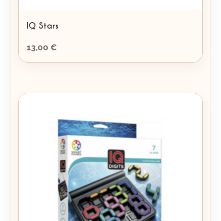
IQ Stars
13,00
€