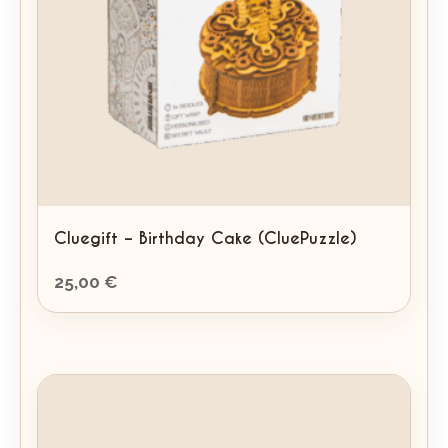
Cluegift – Birthday Cake (CluePuzzle)
25,00
€