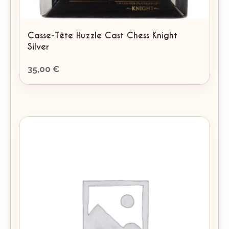
Casse-Tête Huzzle Cast Chess Knight
Silver
35,00
€