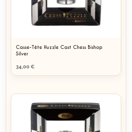
Casse-Tête Huzzle Cast Chess Bishop
Silver
34,00
€