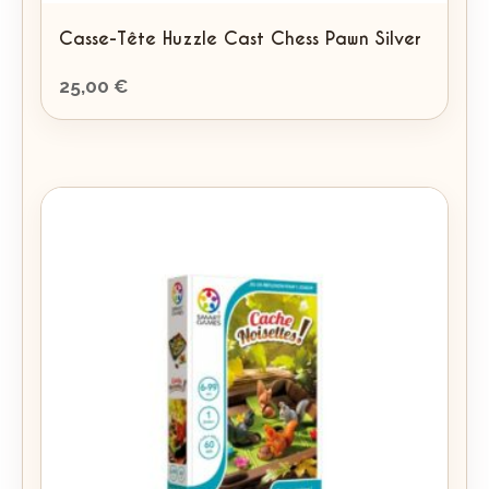
Casse-Tête Huzzle Cast Chess Pawn Silver
25,00
€