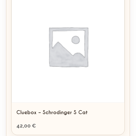
Cluebox – Schrodinger S Cat
42,00
€