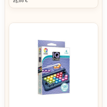
25,00
€