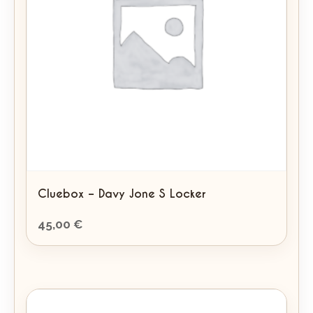
Cluebox – Davy Jone S Locker
45,00
€