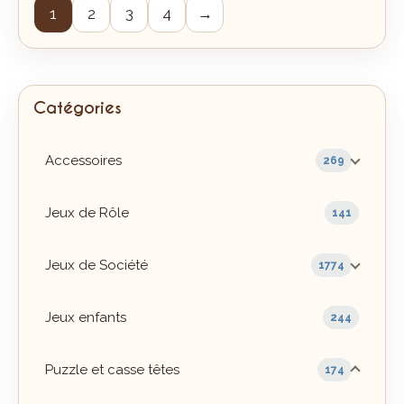
1
2
3
4
→
Catégories
Accessoires
269
Jeux de Rôle
141
Jeux de Société
1774
Jeux enfants
244
Puzzle et casse têtes
174