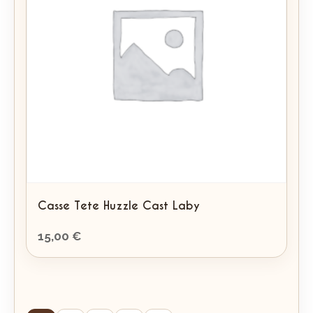
Casse Tete Huzzle Cast Laby
15,00
€