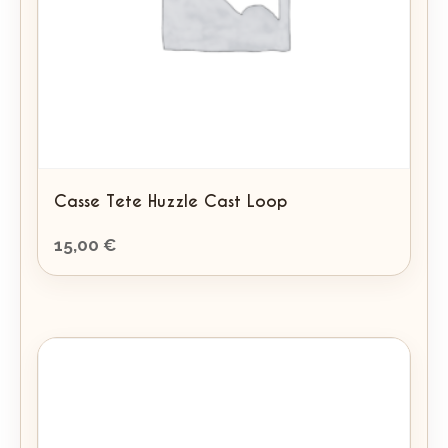
Casse Tete Huzzle Cast Loop
15,00
€