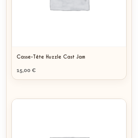
Casse-Tête Huzzle Cast Jam
15,00
€