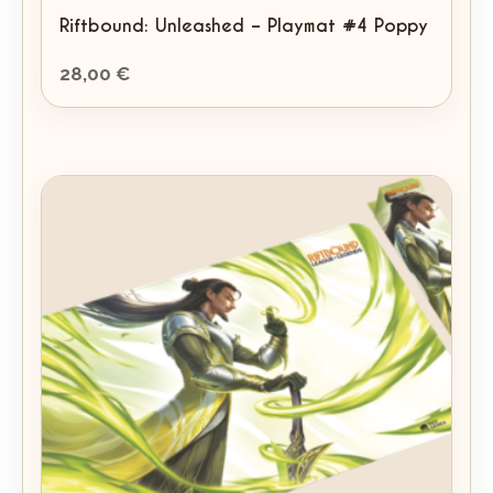
Riftbound: Unleashed – Playmat #4 Poppy
28,00
€