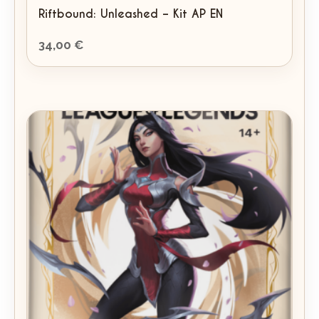
Riftbound: Unleashed – Kit AP EN
34,00
€