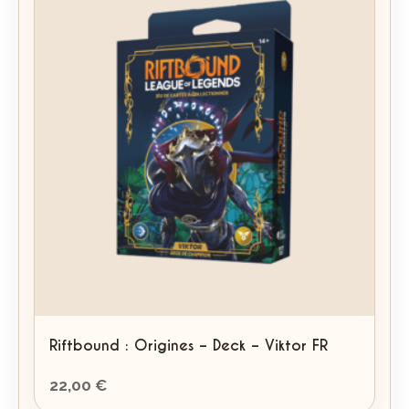
Riftbound : Origines – Deck – Viktor FR
22,00
€