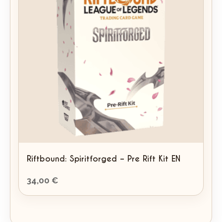
Riftbound: Spiritforged – Pre Rift Kit EN
34,00
€