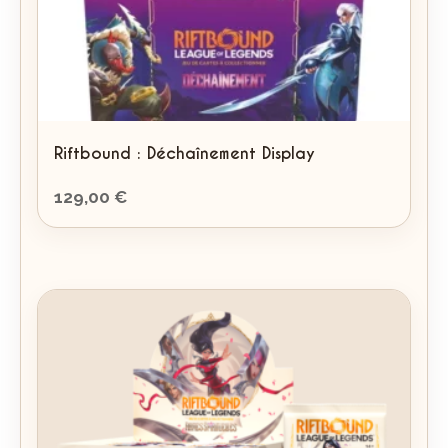
Riftbound : Déchaînement Display
129,00
€