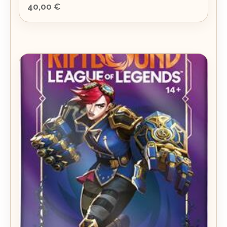
40,00
€