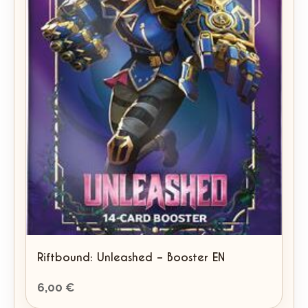
Riftbound: Unleashed – Booster EN
6,00
€