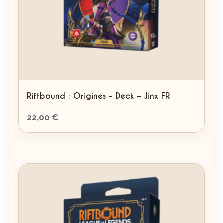
Riftbound : Origines – Deck – Jinx FR
22,00
€