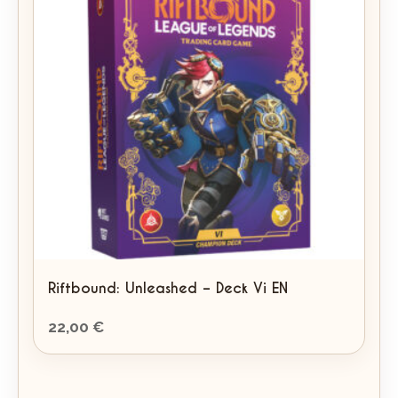
Riftbound: Unleashed – Deck Vi EN
22,00
€