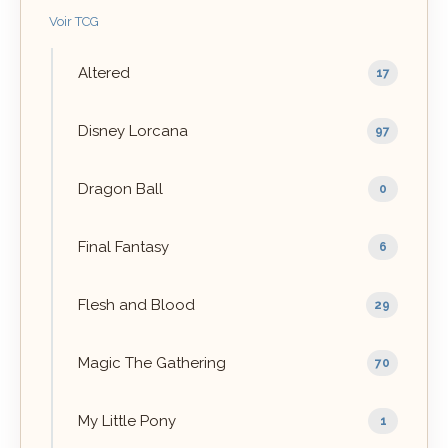
Voir TCG
Altered
17
Disney Lorcana
97
Dragon Ball
0
Final Fantasy
6
Flesh and Blood
29
Magic The Gathering
70
My Little Pony
1