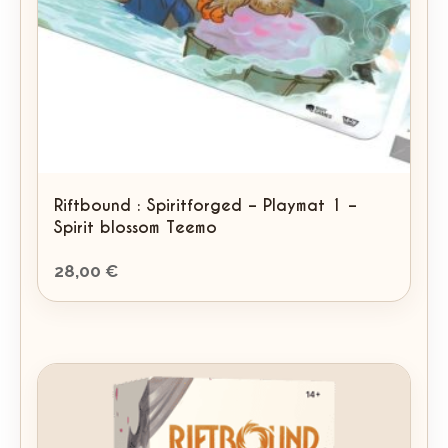
Riftbound : Spiritforged – Playmat 1 –
Spirit blossom Teemo
28,00
€