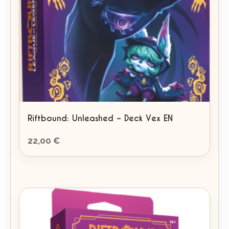
Riftbound: Unleashed – Deck Vex EN
22,00
€