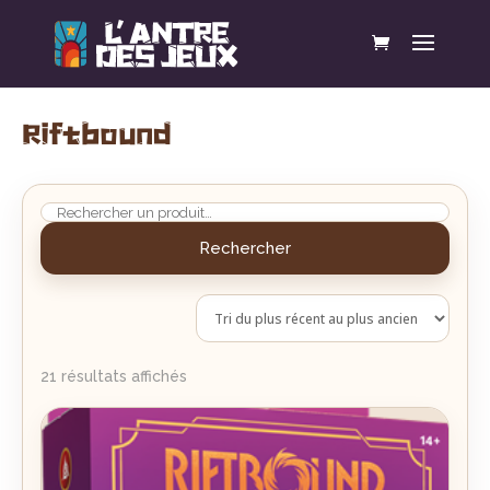
Riftbound
Rechercher
Trié
21 résultats affichés
du
plus
récent