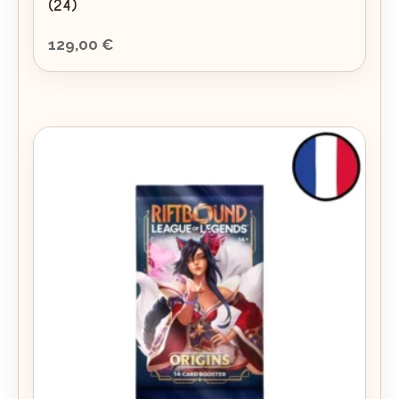
(24)
129,00
€