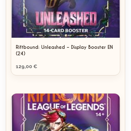
Riftbound: Unleashed – Display Booster EN
(24)
129,00
€