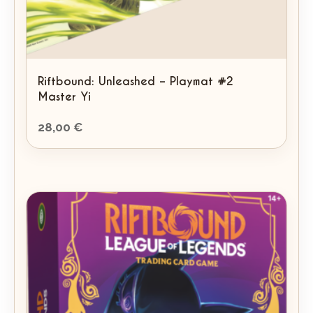
Riftbound: Unleashed – Playmat #2
Master Yi
28,00
€