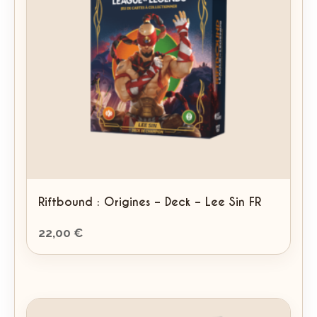
Riftbound : Origines – Deck – Lee Sin FR
22,00
€