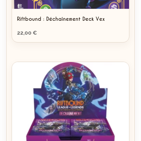
Riftbound : Déchaînement Deck Vex
22,00
€