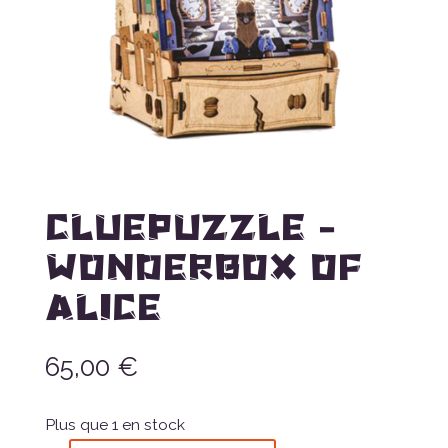
CLUEPUZZLE –
WONDERBOX OF
ALICE
65,00
€
Plus que 1 en stock