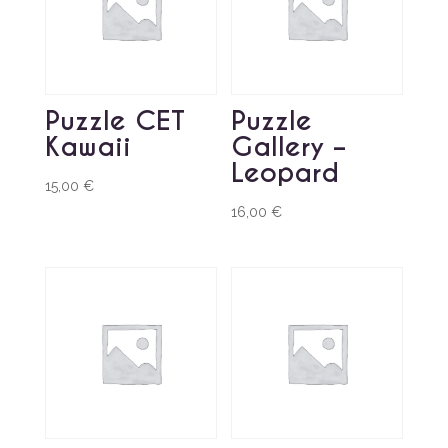
Puzzle CET
Puzzle
Kawaii
Gallery –
Leopard
15,00
€
16,00
€