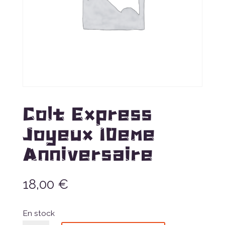
Colt Express
Joyeux 10eme
Anniversaire
18,00
€
En stock