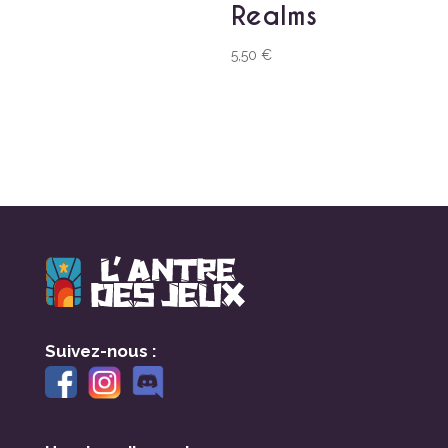
Realms
5,50
€
Suivez-nous :