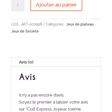
quantité
Ajouter au panier
de
Colt
Express
UGS :
ART-002998
Catégories :
Jeux de plateau
,
Joyeux
Jeux de Société
10eme
Anniversaire
Avis (0)
Avis
Il n’y a pas encore d’avis.
Soyez le premier à laisser votre avis
sur “Colt Express Joyeux 10eme