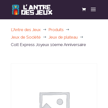
L'Antre des Jeux
Produits
$
$
Jeux de Société
Jeux de plateau
$
$
Colt Express Joyeux 10eme Anniversaire