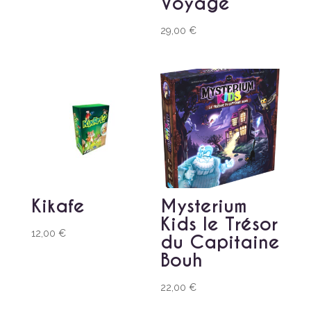
Voyage
29,00
€
Kikafe
Mysterium
Kids le Trésor
12,00
€
du Capitaine
Bouh
22,00
€