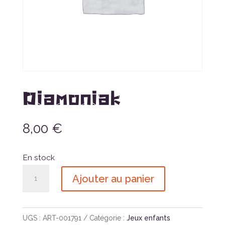
Diamoniak
8,00
€
En stock
quantité
Ajouter au panier
de
Diamoniak
UGS :
ART-001791
Catégorie :
Jeux enfants