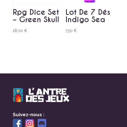
Rpg Dice Set
Lot De 7 Dés
– Green Skull
Indigo Sea
18,00
€
7,50
€
Suivez-nous :