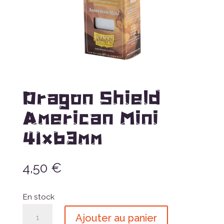
Dragon Shield
American Mini
41x63mm
4,50
€
En stock
quantité
Ajouter au panier