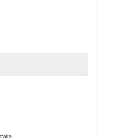
taire.