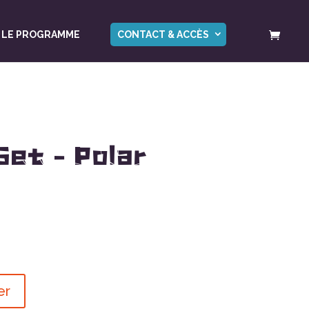
LE PROGRAMME
CONTACT & ACCÈS
Set – Polar
er