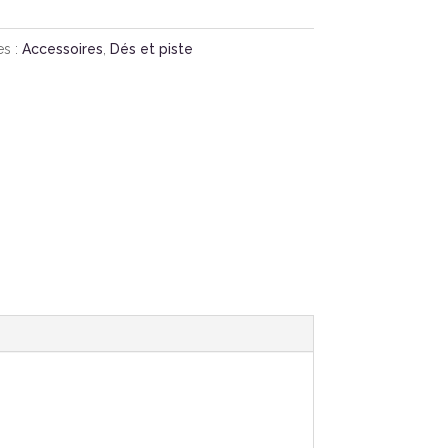
es :
Accessoires
,
Dés et piste