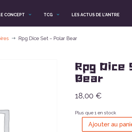
LE CONCEPT
TCG
LES ACTUS DE L’ANTRE
ires
Rpg Dice Set – Polar Bear
$
Rpg Dice 
Bear
18,00
€
Plus que 1 en stock
Ajouter au pani
quantité