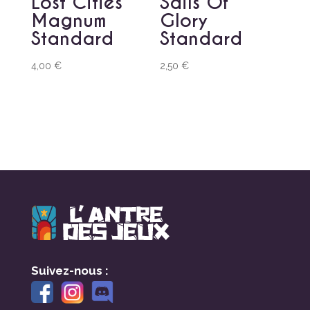
Lost Cities
Sails Of
Magnum
Glory
Standard
Standard
4,00
€
2,50
€
Suivez-nous :