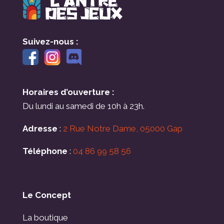
Suivez-nous :
Horaires d’ouverture :
Du lundi au samedi de 10h à 23h.
Adresse
:
2 Rue Notre Dame, 05000 Gap
Téléphone
:
04 86 99 58 56
Le Concept
La boutique