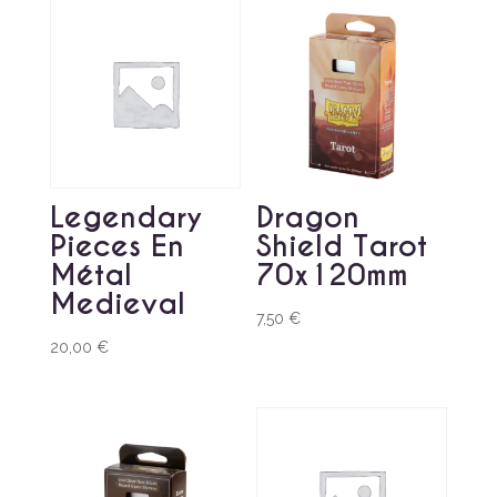
Legendary
Dragon
Pieces En
Shield Tarot
Métal
70x120mm
Medieval
7,50
€
20,00
€