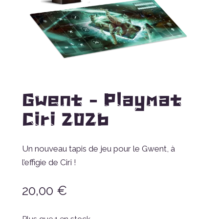
Gwent – Playmat
Ciri 2026
Un nouveau tapis de jeu pour le Gwent, à
l’effigie de Ciri !
20,00
€
Plus que 1 en stock