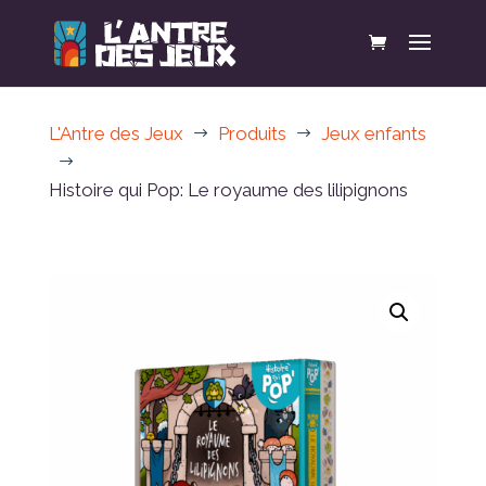
L'Antre des Jeux
Produits
Jeux enfants
$
$
$
Histoire qui Pop: Le royaume des lilipignons