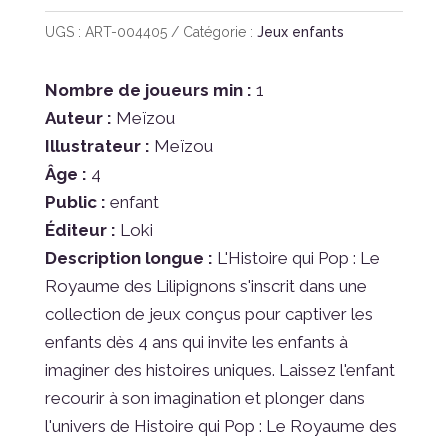
UGS :
ART-004405
Catégorie :
Jeux enfants
Nombre de joueurs min :
1
Auteur :
Meïzou
Illustrateur :
Meïzou
Âge :
4
Public :
enfant
Éditeur :
Loki
Description longue :
L'Histoire qui Pop : Le
Royaume des Lilipignons s'inscrit dans une
collection de jeux conçus pour captiver les
enfants dès 4 ans qui invite les enfants à
imaginer des histoires uniques. Laissez l'enfant
recourir à son imagination et plonger dans
l'univers de Histoire qui Pop : Le Royaume des