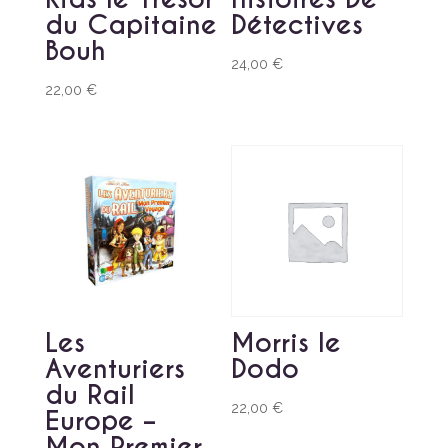
du Capitaine
Détectives
Bouh
24,00
€
22,00
€
Les
Morris le
Aventuriers
Dodo
du Rail
22,00
€
Europe –
Mon Premier