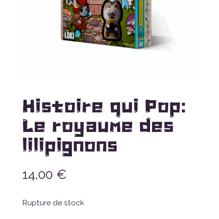
Histoire qui Pop:
Le royaume des
lilipignons
14,00
€
Rupture de stock