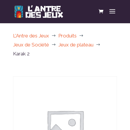
L'Antre des Jeux
Produits
$
$
Jeux de Société
Jeux de plateau
$
$
Karak 2