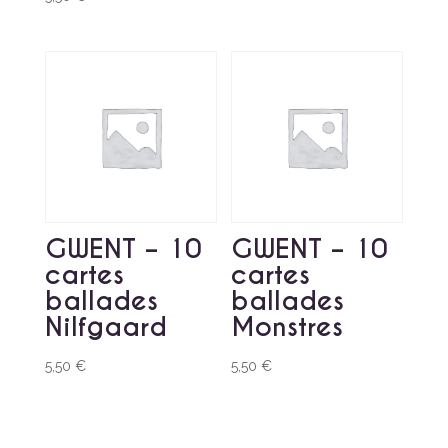
GWENT – 10
GWENT – 10
cartes
cartes
ballades
ballades
Nilfgaard
Monstres
5,50
€
5,50
€