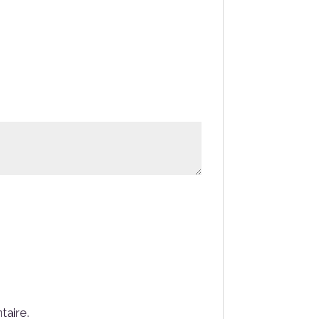
taire.