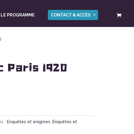
LE PROGRAMME
CONTACT & ACCÈS
0
c Paris 1920
es :
Enquêtes et enigmes
,
Enquêtes et