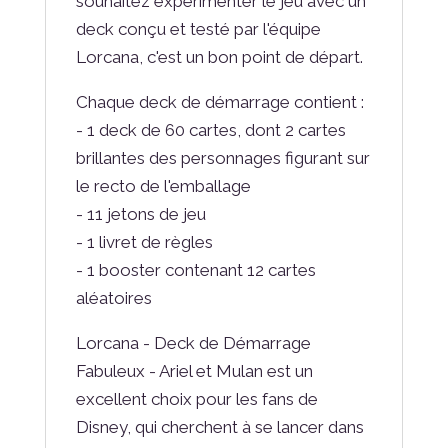
souhaitez expérimenter le jeu avec un
deck conçu et testé par l'équipe
Lorcana, c'est un bon point de départ.
Chaque deck de démarrage contient :
- 1 deck de 60 cartes, dont 2 cartes
brillantes des personnages figurant sur
le recto de l'emballage
- 11 jetons de jeu
- 1 livret de règles
- 1 booster contenant 12 cartes
aléatoires
Lorcana - Deck de Démarrage
Fabuleux - Ariel et Mulan est un
excellent choix pour les fans de
Disney, qui cherchent à se lancer dans