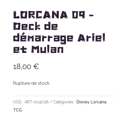
LORCANA 09 –
Deck de
démarrage Ariel
et Mulan
18,00
€
Rupture de stock
UGS :
ART-004036
Catégories :
Disney Lorcana
,
TCG