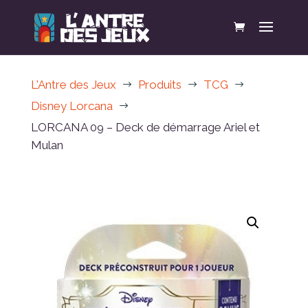
L'Antre des Jeux
Produits
TCG
$
$
$
Disney Lorcana
$
LORCANA 09 – Deck de démarrage Ariel et
Mulan