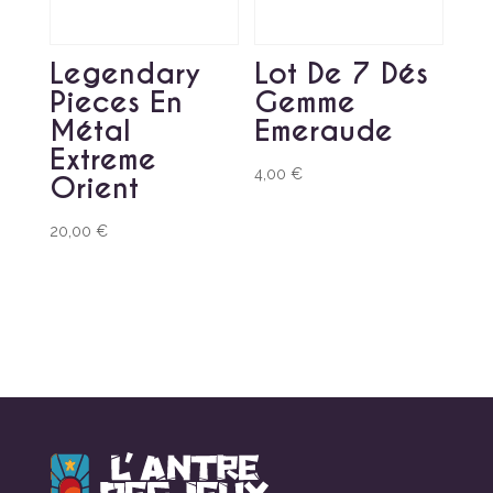
Legendary
Lot De 7 Dés
Pieces En
Gemme
Métal
Emeraude
Extreme
4,00
€
Orient
20,00
€