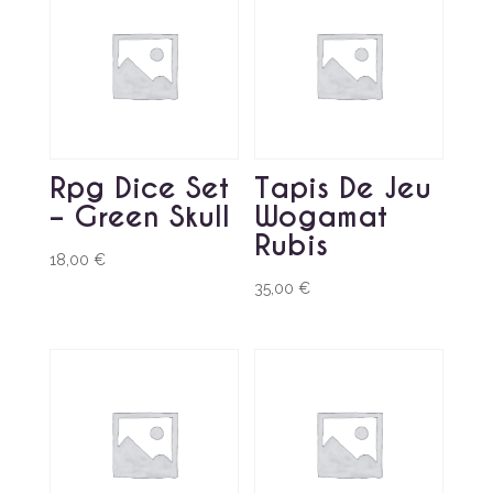
Rpg Dice Set
Tapis De Jeu
– Green Skull
Wogamat
Rubis
18,00
€
35,00
€