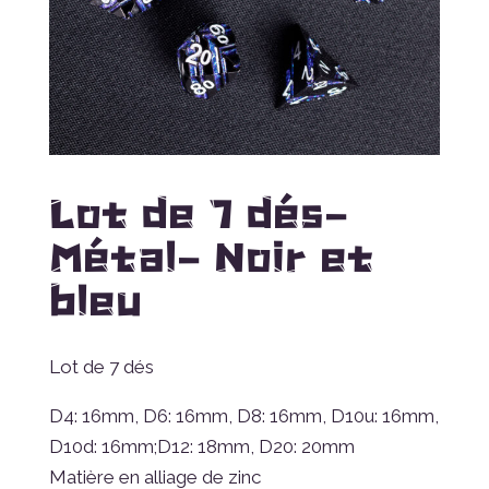
Lot de 7 dés-
Métal- Noir et
bleu
Lot de 7 dés
D4: 16mm, D6: 16mm, D8: 16mm, D10u: 16mm,
D10d: 16mm;D12: 18mm, D20: 20mm
Matière en alliage de zinc