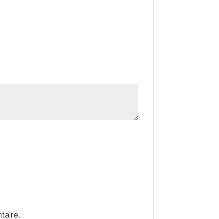
taire.