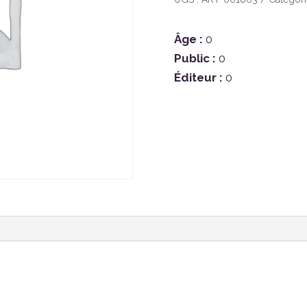
Âge :
0
Public :
0
Éditeur :
0