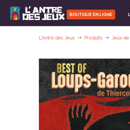
BOUTIQUE EN LIGNE
L'Antre des Jeux
Produits
Jeux de
$
$