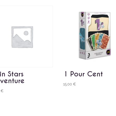
in Stars
1 Pour Cent
venture
15,00
€
0
€