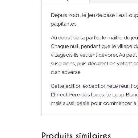
Depuis 2001, le jeu de base Les Loup
palpitantes.
Au début de la partie, le maître du je
Chaque nuit, pendant que le village do
villageois ils veulent dévorer. Au peti
suspicions, puis décident en votant de
clan adverse.
Cette édition exceptionnelle réunit
L’Infect Père des loups, le Loup Blan
mais aussi idéale pour commencer à 
Produits similaires