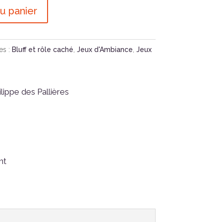
u panier
es :
Bluff et rôle caché
,
Jeux d'Ambiance
,
Jeux
lippe des Pallières
nt