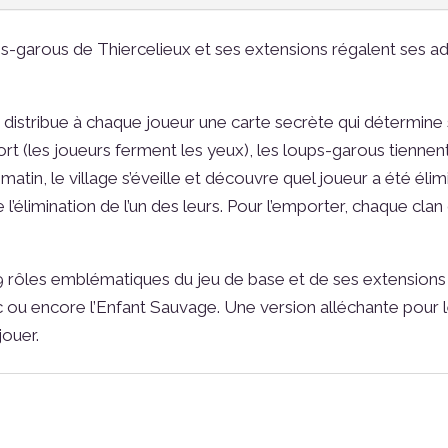
s-garous de Thiercelieux et ses extensions régalent ses ad
u distribue à chaque joueur une carte secrète qui détermine 
rt (les joueurs ferment les yeux), les loups-garous tiennent
t matin, le village s’éveille et découvre quel joueur a été élim
 l’élimination de l’un des leurs. Pour l’emporter, chaque clan
 19 rôles emblématiques du jeu de base et de ses extensi
c ou encore l’Enfant Sauvage. Une version alléchante pour 
jouer.