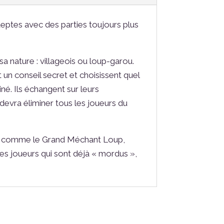
eptes avec des parties toujours plus
sa nature : villageois ou loup-garou.
 un conseil secret et choisissent quel
iné. Ils échangent sur leurs
 devra éliminer tous les joueurs du
ons comme le Grand Méchant Loup,
les joueurs qui sont déjà « mordus »,