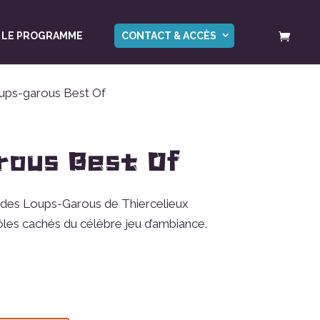
LE PROGRAMME
CONTACT & ACCÈS
ups-garous Best Of
rous Best Of
» des Loups-Garous de Thiercelieux
ôles cachés du célèbre jeu d’ambiance.