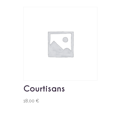
Courtisans
18,00
€