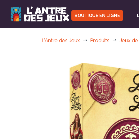
BOUTIQUE EN LIGNE
L'Antre des Jeux
Produits
Jeux de
$
$