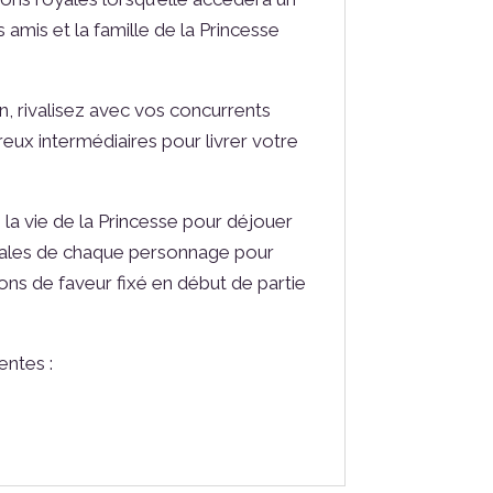
 amis et la famille de la Princesse
n, rivalisez avec vos concurrents
ux intermédiaires pour livrer votre
s la vie de la Princesse pour déjouer
péciales de chaque personnage pour
jetons de faveur fixé en début de partie
entes :