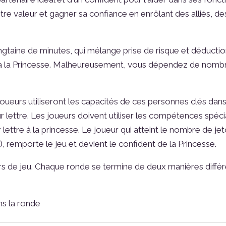
re valeur et gagner sa confiance en enrôlant des alliés, des
ngtaine de minutes, qui mélange prise de risque et déductio
 à la Princesse. Malheureusement, vous dépendez de nombre
s joueurs utiliseront les capacités de ces personnes clés dan
 leur lettre. Les joueurs doivent utiliser les compétences s
leur lettre à la princesse. Le joueur qui atteint le nombre de 
, remporte le jeu et devient le confident de la Princesse.
rs de jeu. Chaque ronde se termine de deux manières différ
ans la ronde