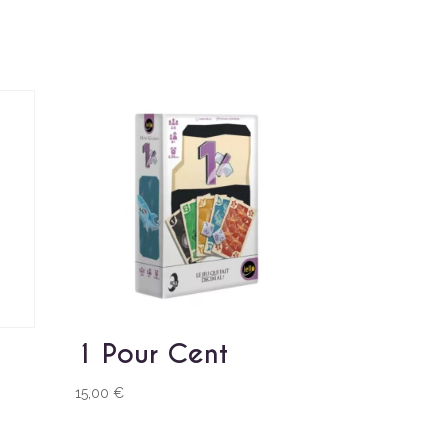
1 Pour Cent
15,00
€