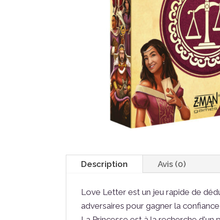
Description
Avis (0)
Love Letter est un jeu rapide de dédu
adversaires pour gagner la confiance 
La Princesse est à la recherche d'un p