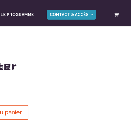
LE PROGRAMME
CONTACT & ACCÈS
ter
u panier