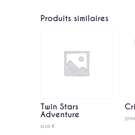
Produits similaires
Twin Stars
Cr
Adventure
37,0
11,00
€