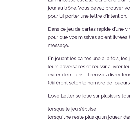
jour au trône. Vous devez prouver vot
pour lui porter une lettre d'intention.
Dans ce jeu de cartes rapide d'une vi
pour que vos missives soient livrées
message.
En jouant les cartes une à la fois, le
leurs adversaires et réussir à livrer
éviter d'être pris et réussir à livrer 
(différent selon le nombre de joueurs)
Love Letter se joue sur plusieurs tou
lorsque le jeu s'épuise
lorsqu'il ne reste plus qu'un joueur d