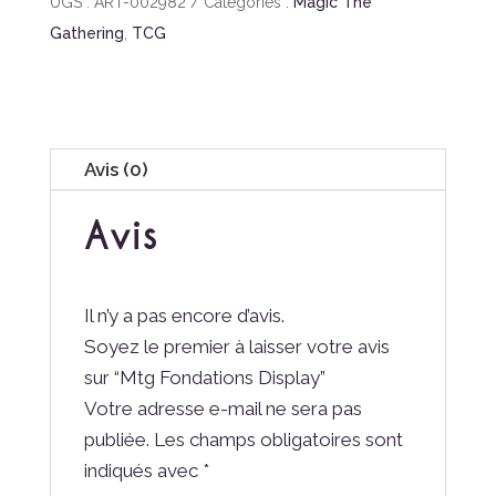
UGS :
ART-002982
Catégories :
Magic The
Gathering
,
TCG
Avis (0)
Avis
Il n’y a pas encore d’avis.
Soyez le premier à laisser votre avis
sur “Mtg Fondations Display”
Votre adresse e-mail ne sera pas
publiée.
Les champs obligatoires sont
indiqués avec
*