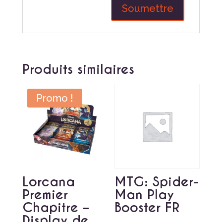
Produits similaires
Promo !
Lorcana
MTG: Spider-
Premier
Man Play
Chapitre –
Booster FR
Display de