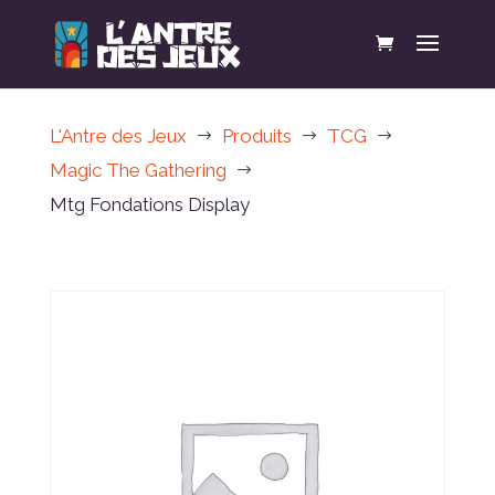
L'Antre des Jeux
Produits
TCG
$
$
$
Magic The Gathering
$
Mtg Fondations Display