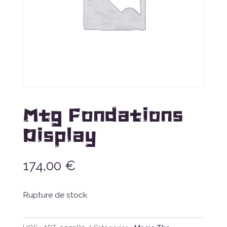
Mtg Fondations
Display
174,00
€
Rupture de stock