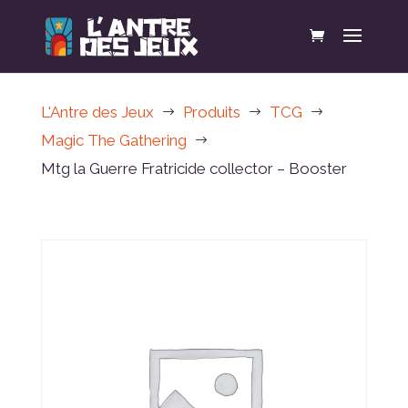
L'Antre des Jeux
Produits
TCG
$
$
$
Magic The Gathering
$
Mtg la Guerre Fratricide collector – Booster