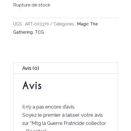
Rupture de stock
UGS :
ART-003370
Catégories :
Magic The
Gathering
,
TCG
Avis (0)
Avis
Il n’y a pas encore d’avis.
Soyez le premier à laisser votre avis
sur “Mtg la Guerre Fratricide collector