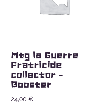
Mtg la Guerre
Fratricide
collector –
Booster
24,00
€