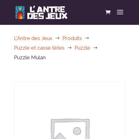
L'Antre des Jeux
Produits
$
$
Puzzle et casse têtes
Puzzle
$
$
Puzzle Mulan