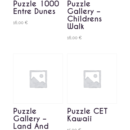
Puzzle 1000
Puzzle
Entre Dunes
Gallery –
Childrens
16,00
€
Walk
16,00
€
Puzzle
Puzzle CET
Gallery –
Kawaii
Land And
15,00
€