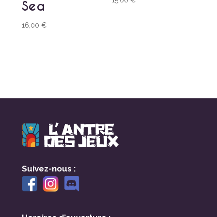
Sea
16,00
€
Suivez-nous :