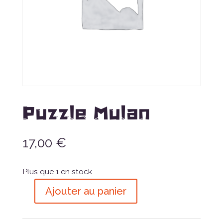
Puzzle Mulan
17,00
€
Plus que 1 en stock
Ajouter au panier
quantité
de