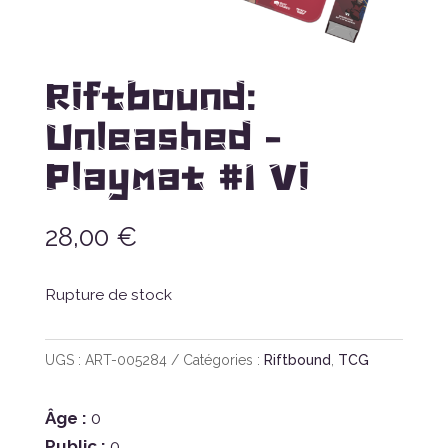
Riftbound:
Unleashed –
Playmat #1 Vi
28,00
€
Rupture de stock
UGS :
ART-005284
Catégories :
Riftbound
,
TCG
Âge :
0
Public :
0