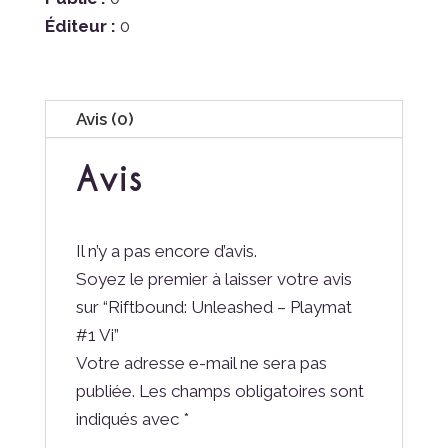
Éditeur :
0
Avis (0)
Avis
Il n’y a pas encore d’avis.
Soyez le premier à laisser votre avis
sur “Riftbound: Unleashed – Playmat
#1 Vi”
Votre adresse e-mail ne sera pas
publiée.
Les champs obligatoires sont
indiqués avec
*