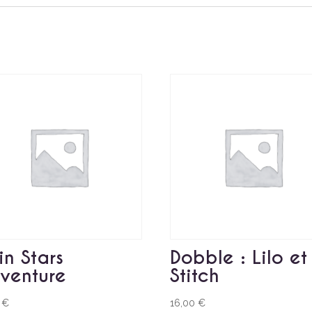
in Stars
Dobble : Lilo et
venture
Stitch
0
€
16,00
€