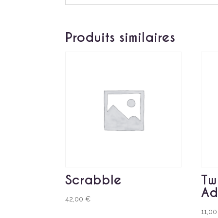
Produits similaires
Scrabble
Tw
Ad
42,00
€
11,0