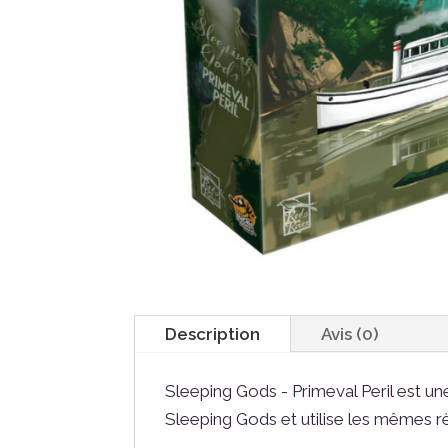
Description
Avis (0)
Sleeping Gods - Primeval Peril est 
Sleeping Gods et utilise les mêmes r