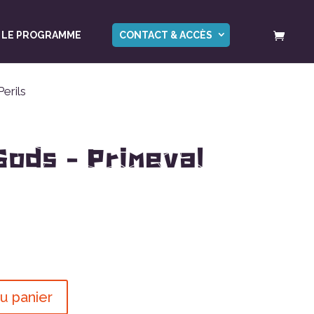
LE PROGRAMME
CONTACT & ACCÈS
erils
Gods – Primeval
u panier