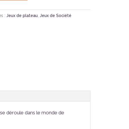
es :
Jeux de plateau
,
Jeux de Société
 se déroule dans le monde de