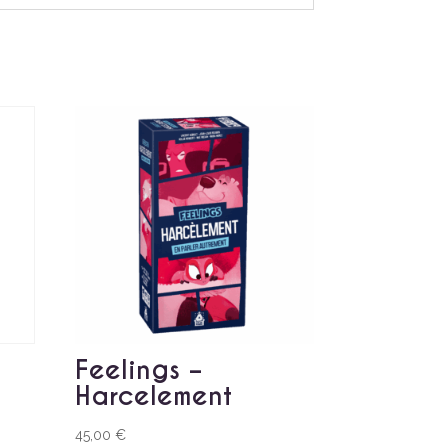
Feelings –
Harcelement
45,00
€