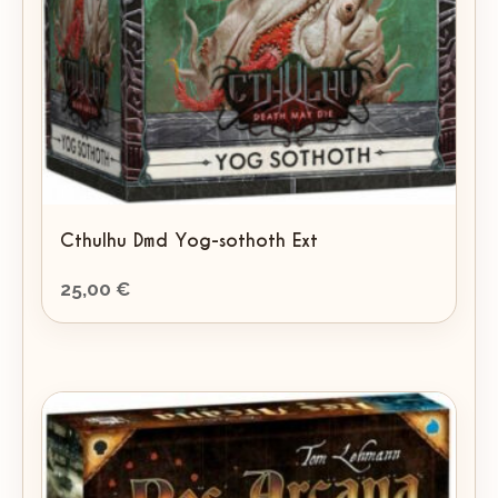
Cthulhu Dmd Yog-sothoth Ext
25,00
€