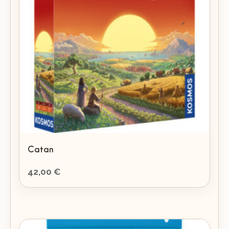
Catan
42,00
€