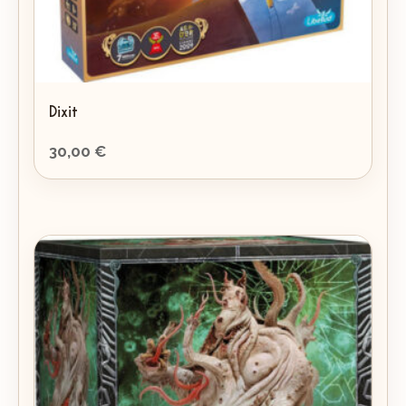
Dixit
30,00
€