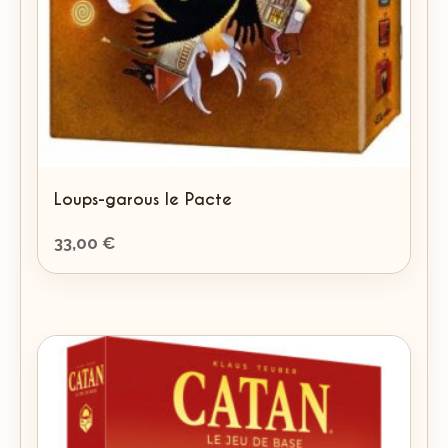
Loups-garous le Pacte
33,00
€