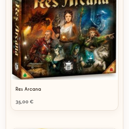
Res Arcana
35,00
€