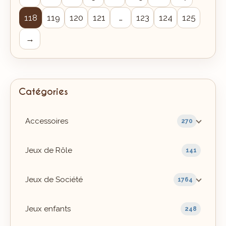
118
119
120
121
…
123
124
125
→
Catégories
Accessoires
270
Jeux de Rôle
141
Jeux de Société
1764
Jeux enfants
248