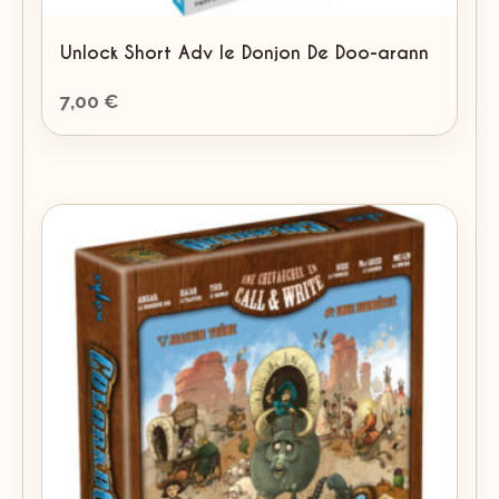
Unlock Short Adv le Donjon De Doo-arann
7,00
€