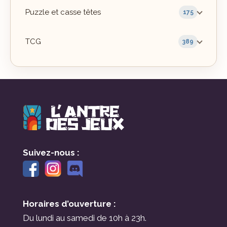
Puzzle et casse têtes
175
TCG
389
Suivez-nous :
Horaires d’ouverture :
Du lundi au samedi de 10h à 23h.