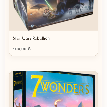
Star Wars Rebellion
100,00
€