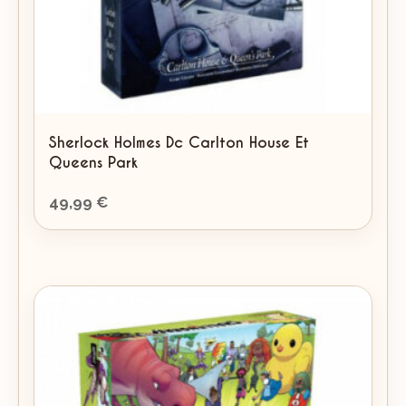
Sherlock Holmes Dc Carlton House Et
Queens Park
49,99
€