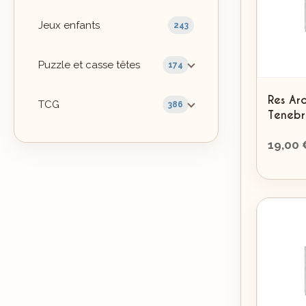
Jeux enfants
243
Puzzle et casse têtes
174
Res Ar
TCG
386
Tenebr
19,00