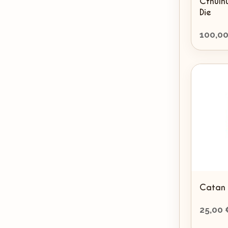
Cthulh
Die
100,0
Catan 
25,00