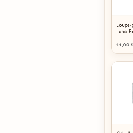
Loups-
Lune E
11,00